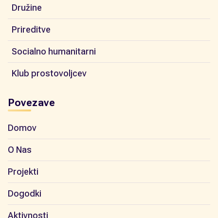
Družine
Prireditve
Socialno humanitarni
Klub prostovoljcev
Povezave
Domov
O Nas
Projekti
Dogodki
Aktivnosti