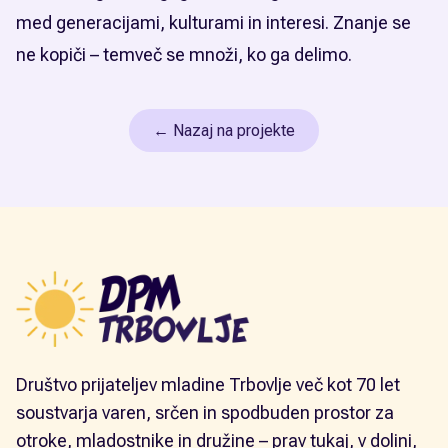
med generacijami, kulturami in interesi. Znanje se
ne kopiči – temveč se množi, ko ga delimo.
← Nazaj na projekte
Društvo prijateljev mladine Trbovlje več kot 70 let
soustvarja varen, srčen in spodbuden prostor za
otroke, mladostnike in družine – prav tukaj, v dolini,