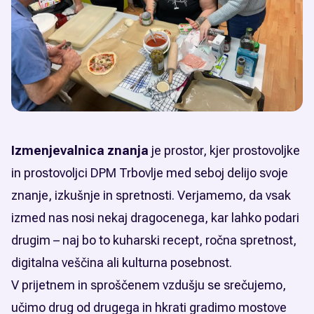
Izmenjevalnica znanja
je prostor, kjer prostovoljke
in prostovoljci DPM Trbovlje med seboj delijo svoje
znanje, izkušnje in spretnosti. Verjamemo, da vsak
izmed nas nosi nekaj dragocenega, kar lahko podari
drugim – naj bo to kuharski recept, ročna spretnost,
digitalna veščina ali kulturna posebnost.
V prijetnem in sproščenem vzdušju se srečujemo,
učimo drug od drugega in hkrati gradimo mostove