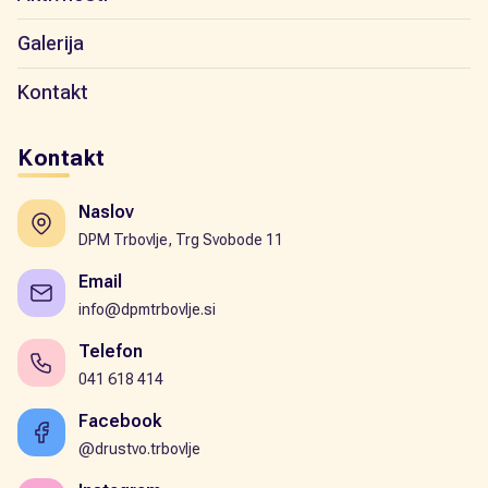
Galerija
Kontakt
Kontakt
Naslov
DPM Trbovlje, Trg Svobode 11
Email
info@dpmtrbovlje.si
Telefon
041 618 414
Facebook
@drustvo.trbovlje