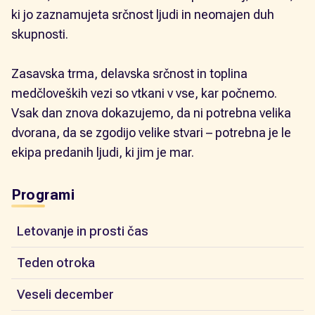
ki jo zaznamujeta srčnost ljudi in neomajen duh
skupnosti.
Zasavska trma, delavska srčnost in toplina
medčloveških vezi so vtkani v vse, kar počnemo.
Vsak dan znova dokazujemo, da ni potrebna velika
dvorana, da se zgodijo velike stvari – potrebna je le
ekipa predanih ljudi, ki jim je mar.
Programi
Letovanje in prosti čas
Teden otroka
Veseli december